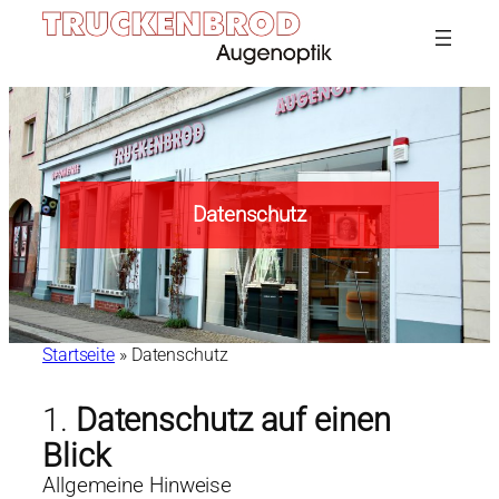
Zum
Inhalt
springen
Datenschutz
Startseite
»
Datenschutz
1.
Datenschutz auf einen
Blick
Allgemeine Hinweise