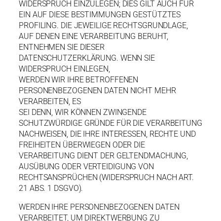
WIDERSPRUCH EINZULEGEN; DIES GILT AUCH FÜR
EIN AUF DIESE BESTIMMUNGEN GESTÜTZTES
PROFILING. DIE JEWEILIGE RECHTSGRUNDLAGE,
AUF DENEN EINE VERARBEITUNG BERUHT,
ENTNEHMEN SIE DIESER
DATENSCHUTZERKLÄRUNG. WENN SIE
WIDERSPRUCH EINLEGEN,
WERDEN WIR IHRE BETROFFENEN
PERSONENBEZOGENEN DATEN NICHT MEHR
VERARBEITEN, ES
SEI DENN, WIR KÖNNEN ZWINGENDE
SCHUTZWÜRDIGE GRÜNDE FÜR DIE VERARBEITUNG
NACHWEISEN, DIE IHRE INTERESSEN, RECHTE UND
FREIHEITEN ÜBERWIEGEN ODER DIE
VERARBEITUNG DIENT DER GELTENDMACHUNG,
AUSÜBUNG ODER VERTEIDIGUNG VON
RECHTSANSPRÜCHEN (WIDERSPRUCH NACH ART.
21 ABS. 1 DSGVO).
WERDEN IHRE PERSONENBEZOGENEN DATEN
VERARBEITET, UM DIREKTWERBUNG ZU