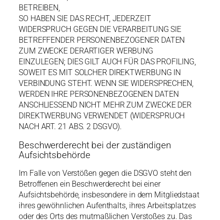
BETREIBEN,
SO HABEN SIE DAS RECHT, JEDERZEIT
WIDERSPRUCH GEGEN DIE VERARBEITUNG SIE
BETREFFENDER PERSONENBEZOGENER DATEN
ZUM ZWECKE DERARTIGER WERBUNG
EINZULEGEN; DIES GILT AUCH FÜR DAS PROFILING,
SOWEIT ES MIT SOLCHER DIREKTWERBUNG IN
VERBINDUNG STEHT. WENN SIE WIDERSPRECHEN,
WERDEN IHRE PERSONENBEZOGENEN DATEN
ANSCHLIESSEND NICHT MEHR ZUM ZWECKE DER
DIREKTWERBUNG VERWENDET (WIDERSPRUCH
NACH ART. 21 ABS. 2 DSGVO).
Beschwerderecht bei der zuständigen
Aufsichtsbehörde
Im Falle von Verstößen gegen die DSGVO steht den
Betroffenen ein Beschwerderecht bei einer
Aufsichtsbehörde, insbesondere in dem Mitgliedstaat
ihres gewöhnlichen Aufenthalts, ihres Arbeitsplatzes
oder des Orts des mutmaßlichen Verstoßes zu. Das