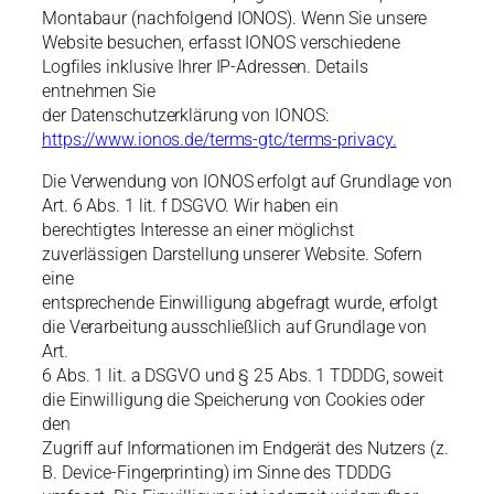
Montabaur (nachfolgend IONOS). Wenn Sie unsere
Website besuchen, erfasst IONOS verschiedene
Logfiles inklusive Ihrer IP-Adressen. Details
entnehmen Sie
der Datenschutzerklärung von IONOS:
https://www.ionos.de/terms-gtc/terms-privacy.
Die Verwendung von IONOS erfolgt auf Grundlage von
Art. 6 Abs. 1 lit. f DSGVO. Wir haben ein
berechtigtes Interesse an einer möglichst
zuverlässigen Darstellung unserer Website. Sofern
eine
entsprechende Einwilligung abgefragt wurde, erfolgt
die Verarbeitung ausschließlich auf Grundlage von
Art.
6 Abs. 1 lit. a DSGVO und § 25 Abs. 1 TDDDG, soweit
die Einwilligung die Speicherung von Cookies oder
den
Zugriff auf Informationen im Endgerät des Nutzers (z.
B. Device-Fingerprinting) im Sinne des TDDDG