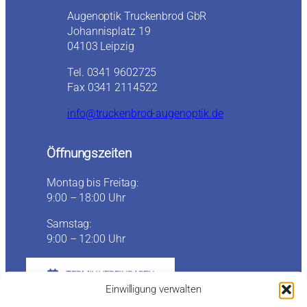
Augenoptik Truckenbrod GbR
Johannisplatz 19
04103 Leipzig
Tel. 0341 9602725
Fax 0341 2114522
info@truckenbrod-augenoptik.de
Öffnungszeiten
Montag bis Freitag:
9:00 – 18:00 Uhr
Samstag:
9:00 – 12:00 Uhr
TERMIN VEREINBAREN
Einwilligung verwalten