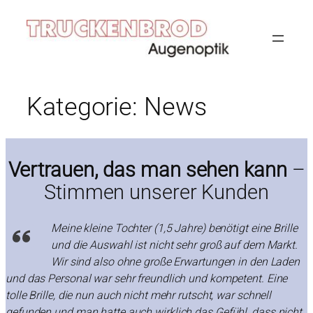
Zum
Inhalt
springen
Kategorie:
News
Vertrauen, das man sehen kann
–
Stimmen unserer Kunden
Meine kleine Tochter (1,5 Jahre) benötigt eine Brille
und die Auswahl ist nicht sehr groß auf dem Markt.
Wir sind also ohne große Erwartungen in den Laden
und das Personal war sehr freundlich und kompetent. Eine
tolle Brille, die nun auch nicht mehr rutscht, war schnell
gefunden und man hatte auch wirklich das Gefühl, dass nicht