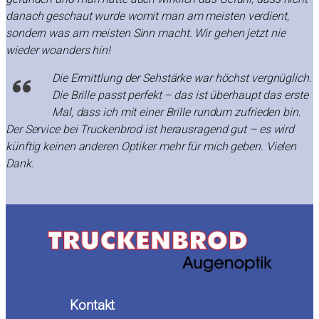
danach geschaut wurde womit man am meisten verdient,
sondern was am meisten Sinn macht. Wir gehen jetzt nie
wieder woanders hin!
Die Ermittlung der Sehstärke war höchst vergnüglich.
Die Brille passt perfekt – das ist überhaupt das erste
Mal, dass ich mit einer Brille rundum zufrieden bin.
Der Service bei Truckenbrod ist herausragend gut – es wird
künftig keinen anderen Optiker mehr für mich geben. Vielen
Dank.
Kontakt